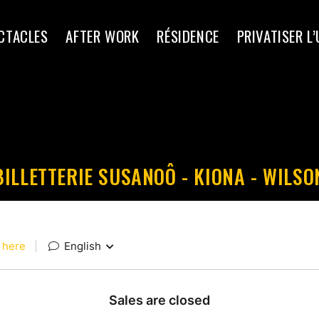
ECTACLES
AFTER WORK
RÉSIDENCE
PRIVATISER L
BILLETTERIE SUSANOÔ - KIONA - WILSO