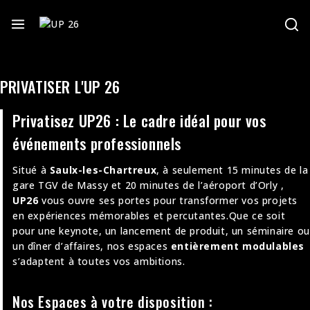
PRIVATISER L'UP 26
Privatisez UP26 : Le cadre idéal pour vos
événements professionnels
Situé à
Saulx-les-Chartreux
, à seulement 15 minutes de la
gare TGV de Massy et 20 minutes de l’aéroport d’Orly
,
UP26
vous ouvre ses portes pour transformer vos projets
en expériences mémorables et percutantes
.
Que ce soit
pour une keynote, un lancement de produit, un séminaire ou
un dîner d’affaires, nos espaces
entièrement modulables
s’adaptent à toutes vos ambitions
.
Nos Espaces à votre disposition :