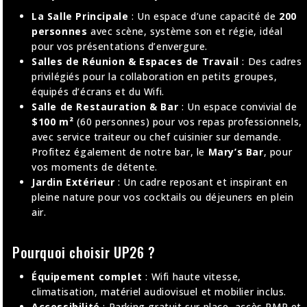
La Salle Principale
: Un espace d’une capacité de
200
personnes
avec scène, système son et régie, idéal
pour vos présentations d’envergure
.
Salles de Réunion & Espaces de Travail
: Des cadres
privilégiés pour la collaboration en petits groupes,
équipés d’écrans et du Wifi
.
Salle de Restauration & Bar
: Un espace convivial de
$100 m²
(60 personnes) pour vos repas professionnels,
avec service traiteur ou chef cuisinier sur demande
.
Profitez également de notre bar, le
Mary’s Bar
, pour
vos moments de détente
.
Jardin Extérieur
: Un cadre reposant et inspirant en
pleine nature pour vos cocktails ou déjeuners en plein
air
.
Pourquoi choisir UP26 ?
Équipement complet
: Wifi haute vitesse,
climatisation, matériel audiovisuel et mobilier inclus
.
Accessibilité
: Parking gratuit sur place, accès PMR et