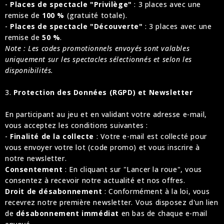
-
Places de spectacle "Privilège"
: 3 places avec une
remise de
100 %
(gratuité totale).
-
Places de spectacle "Découverte"
: 3 places avec une
remise de
50 %
.
Note : Les codes promotionnels envoyés sont valables
uniquement sur les spectacles sélectionnés et selon les
disponibilités.
3.
Protection des Données (RGPD) et Newsletter
En participant au jeu et en validant votre adresse e-mail,
vous acceptez les conditions suivantes :
-
Finalité de la collecte
: Votre e-mail est collecté pour
vous envoyer votre lot (code promo) et vous inscrire à
notre newsletter.
Consentement
: En cliquant sur "Lancer la roue", vous
consentez à recevoir notre actualité et nos offres.
Droit de désabonnement
: Conformément à la loi, vous
recevrez notre première newsletter. Vous disposez d'un lien
de
désabonnement immédiat
en bas de chaque e-mail