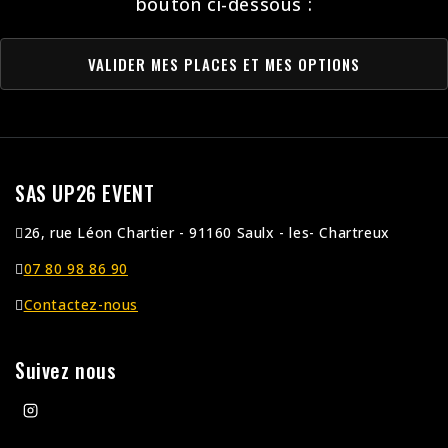
bouton ci-dessous :
SAS UP26 EVENT
26, rue Léon Chartier - 91160 Saulx - les- Chartreux
07 80 98 86 90
Contactez-nous
Suivez nous