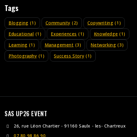
Tags
Blogging
(1)
Community
(2)
Copywriting
(1)
Educational
(1)
Experiences
(1)
Knowledge
(1)
Learning
(1)
Management
(3)
Networking
(3)
Photography
(1)
Success Story
(1)
SAS UP26 EVENT
26, rue Léon Chartier - 91160 Saulx - les- Chartreux
07 80 98 86 90