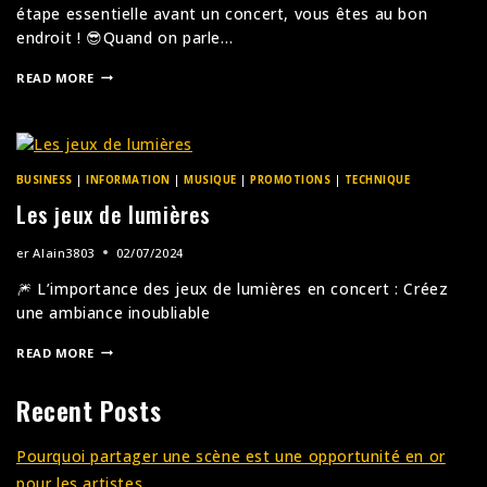
étape essentielle avant un concert, vous êtes au bon
endroit ! 😎Quand on parle…
READ MORE
BUSINESS
|
INFORMATION
|
MUSIQUE
|
PROMOTIONS
|
TECHNIQUE
Les jeux de lumières
er
Alain3803
02/07/2024
🎆 L’importance des jeux de lumières en concert : Créez
une ambiance inoubliable
READ MORE
Recent Posts
Pourquoi partager une scène est une opportunité en or
pour les artistes